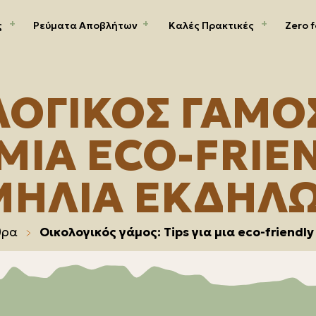
ς
Ρεύματα Αποβλήτων
Καλές Πρακτικές
Zero f
ΟΓΙΚΟΣ ΓΑΜΟΣ
 ΜΙΑ ECO-FRIE
ΜΗΛΙΑ ΕΚΔΗΛ
θρα
Οικολογικός γάμος: Tips για μια eco-friend