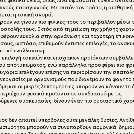
σε φυσικά υλικά, όπως λινά υφάσματα, ξύλινα αντικεί
ικούς παραγωγούς. Με αυτόν τον τρόπο, η αισθητική
εται η τοπική αγορά.
ούν να γίνουν πιο φιλικές προς το περιβάλλον μέσω 
οστολής τους. Εκτός από τη μείωση της χρήσης χαρτιο
φέρουν ευκολία στην οργάνωση και ταχύτερη επικοιν
όσους, ωστόσο, επιθυμούν έντυπες επιλογές, το ανακ
ετική εναλλακτική.
 επιλογή τοπικών και εποχιακών προϊόντων συμβάλλε
ού αποτυπώματος, ενώ παράλληλα προσφέρει πιο φρέ
ευγάρια επιλέγουν επίσης να περιορίσουν την σπατάλ
εργασίες με οργανισμούς που διανέμουν το φαγητό 
μη και οι μικρές λεπτομέρειες μπορούν να κάνουν τη 
περιέχουν φυσικά προϊόντα σε συνδυασμό με τις
ύμενες συσκευασίες, δίνουν έναν πιο ουσιαστικό χα
ος δεν απαιτεί υπερβολές ούτε μεγάλες θυσίες. Αντίθ
ιωσιμότητα μπορούν να συνυπάρξουν αρμονικά, δημιο