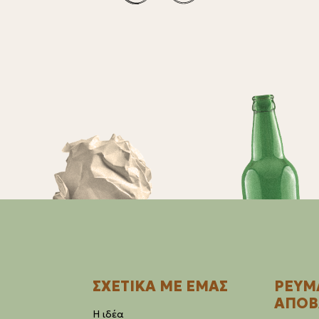
ΣΧΕΤΙΚΑ ΜΕ ΕΜΑΣ
ΡΕΥΜ
ΑΠΟΒ
Η ιδέα