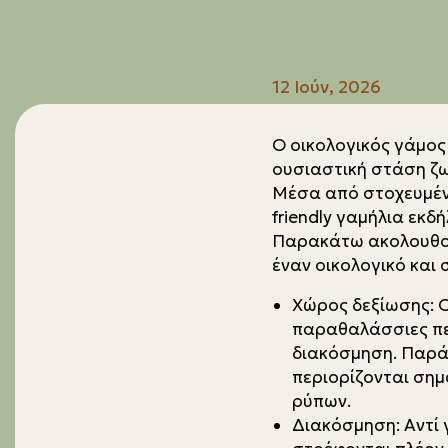
12 Ιούν, 2026
Ο οικολογικός γάμος
ουσιαστική στάση ζω
Μέσα από στοχευμένες
friendly γαμήλια εκδ
Παρακάτω ακολουθούν
έναν οικολογικό και
Χώρος δεξίωσης: Ο
παραθαλάσσιες περ
διακόσμηση. Παράλ
περιορίζονται σημ
ρύπων.
Διακόσμηση: Αντί 