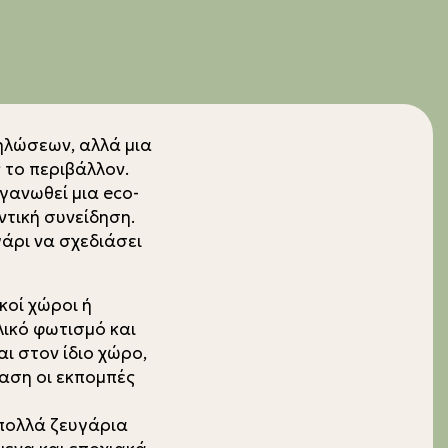
ηλώσεων, αλλά μια
 το περιβάλλον.
γανωθεί μια eco-
ντική συνείδηση.
άρι να σχεδιάσει
κοί χώροι ή
ικό φωτισμό και
ι στον ίδιο χώρο,
ταση οι εκπομπές
 πολλά ζευγάρια