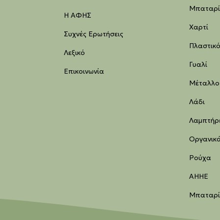
Μπαταρί
Η ΑΦΗΣ
Χαρτί
Συχνές Ερωτήσεις
Πλαστικ
Λεξικό
Γυαλί
Επικοινωνία
Μέταλλο
Λάδι
Λαμπτήρ
Οργανικ
Ρούχα
ΑΗΗΕ
Μπαταρίε