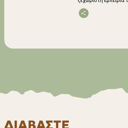
ξεχωριστή εμπειρία τ
ΔΙΑΒΑΣΤΕ